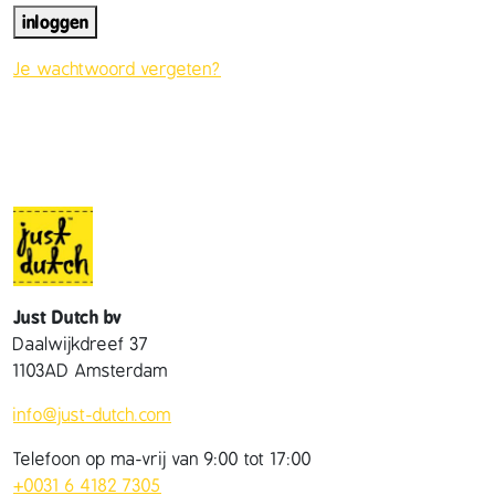
s
inloggen
t
Je wachtwoord vergeten?
Just Dutch bv
Daalwijkdreef 37
1103AD Amsterdam
info@just-dutch.com
Telefoon op ma-vrij van 9:00 tot 17:00
+0031 6 4182 7305