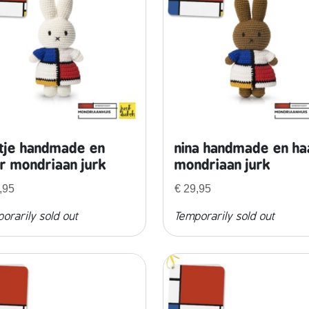
ntje handmade en
nina handmade en ha
r mondriaan jurk
mondriaan jurk
,95
€
29,95
orarily sold out
Temporarily sold out