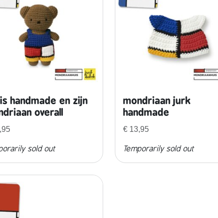
is handmade en zijn
mondriaan jurk
driaan overall
handmade
,95
€
13,95
orarily sold out
Temporarily sold out