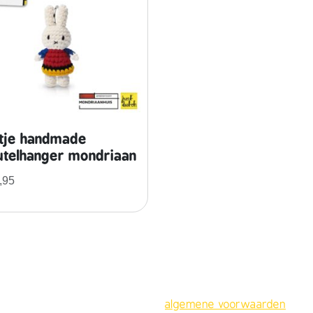
ntje handmade
utelhanger mondriaan
,95
algemene voorwaarden