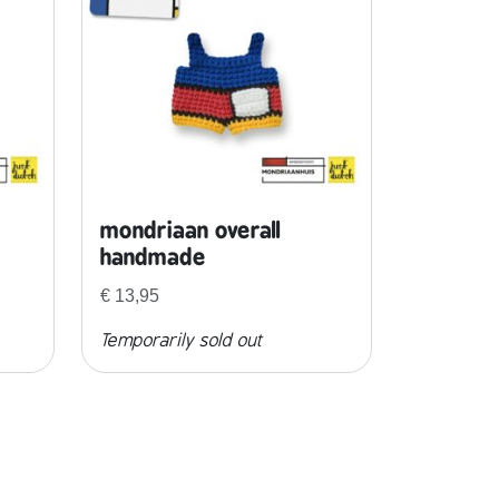
mondriaan overall
handmade
€
13,95
Temporarily sold out