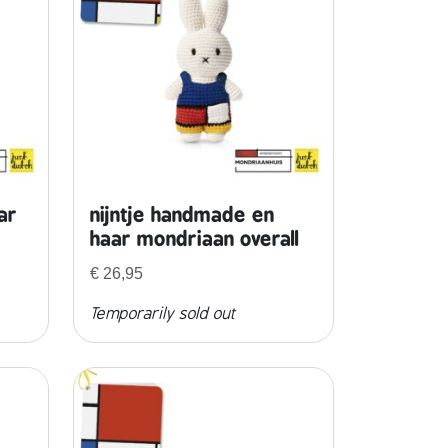
ar
nijntje handmade en
haar mondriaan overall
€
26,95
Temporarily sold out