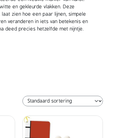
 witte en gekleurde vlakken. Deze
’, laat zien hoe een paar lijnen, simpele
en veranderen in iets van betekenis en
una deed precies hetzelfde met nijntje.