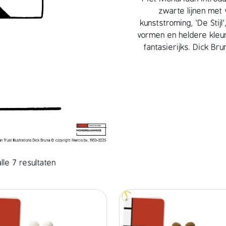
zwarte lijnen met
kunststroming, ‘De Stijl
vormen en heldere kleur
fantasierijks. Dick Br
lle 7 resultaten