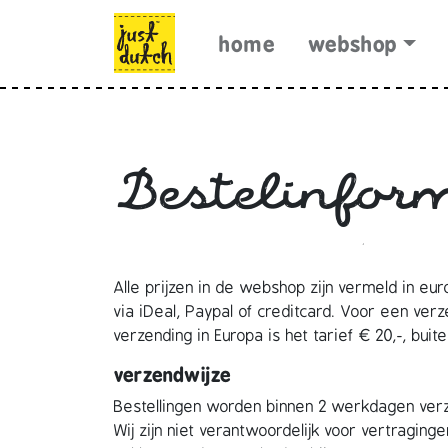
Skip to content
Skip to footer
home
webshop
Bestelinfor
Alle prijzen in de webshop zijn vermeld in euro
via iDeal, Paypal of creditcard. Voor een ver
verzending in Europa is het tarief € 20,-, buit
verzendwijze
Bestellingen worden binnen 2 werkdagen ver
Wij zijn niet verantwoordelijk voor vertragi