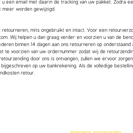
 u een email met daarin de tracking van uw pakket. Zodra e
et meer worden gewijzigd.
te retourneren, mits ongebruikt en intact. Voor een retourverz
.com. Wij helpen u dan graag verder en voorzien u van de ben
oederen binnen 14 dagen aan ons retourneren op onderstaand 
ket te voorzien van uw ordernummer zodat wij de retourzendi
retourzending door ons is ontvangen, zullen we ervoor zorgen
ijgeschreven op uw bankrekening. Als de volledige bestellin
ndkosten retour.
algemene voorwaarden