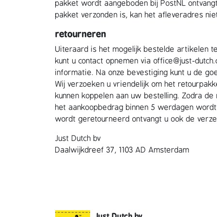
pakket wordt aangeboden bij PostNL ontvangt
pakket verzonden is, kan het afleveradres ni
retourneren
Uiteraard is het mogelijk bestelde artikelen 
kunt u contact opnemen via office@just-dutch
informatie. Na onze bevestiging kunt u de g
Wij verzoeken u vriendelijk om het retourpak
kunnen koppelen aan uw bestelling. Zodra de 
het aankoopbedrag binnen 5 werdagen wordt b
wordt geretourneerd ontvangt u ook de verze
Just Dutch bv
Daalwijkdreef 37, 1103 AD Amsterdam
Just Dutch bv