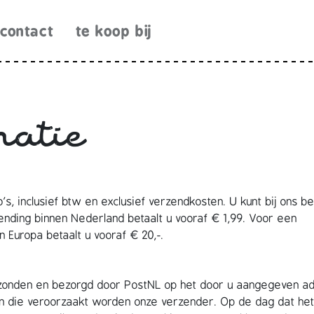
contact
te koop bij
matie
’s, inclusief btw en exclusief verzendkosten. U kunt bij ons be
zending binnen Nederland betaalt u vooraf € 1,99. Voor een
en Europa betaalt u vooraf € 20,-.
zonden en bezorgd door PostNL op het door u aangegeven ad
ngen die veroorzaakt worden onze verzender. Op de dag dat he