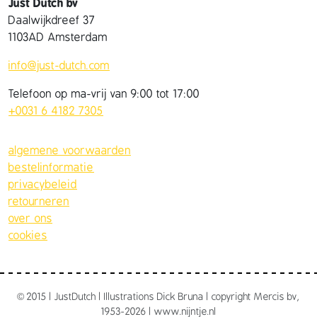
Just Dutch bv
Daalwijkdreef 37
1103AD Amsterdam
info@just-dutch.com
Telefoon op ma-vrij van 9:00 tot 17:00
+0031 6 4182 7305
algemene voorwaarden
bestelinformatie
privacybeleid
retourneren
over ons
cookies
©
2015 | JustDutch | Illustrations Dick Bruna | copyright Mercis bv,
1953-2026 | www.nijntje.nl