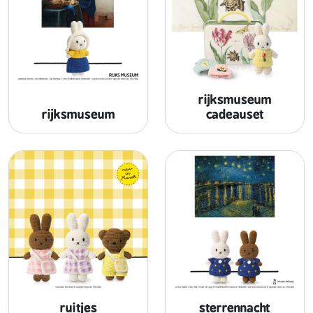
rijksmuseum
rijksmuseum
cadeauset
ruitjes
sterrennacht