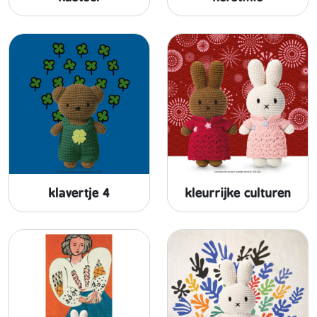
klavertje 4
kleurrijke culturen