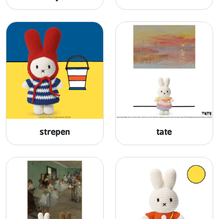
strepen
tate