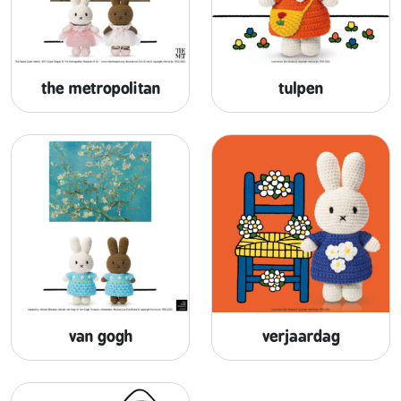
the metropolitan
tulpen
van gogh
verjaardag