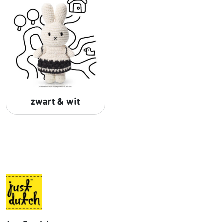
zwart & wit