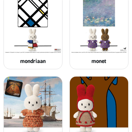
mondriaan
monet