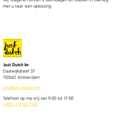
Wij reageren binnen 2 werkdagen en zoeken in overleg
met u naar een oplossing.
Just Dutch bv
Daalwijkdreef 37
1103AD Amsterdam
info@just-dutch.com
Telefoon op ma-vrij van 9:00 tot 17:00
+0031 6 4182 7305