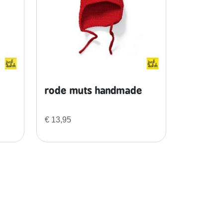
rode muts handmade
€
13,95