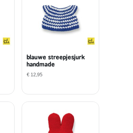
blauwe streepjesjurk
handmade
€
12,95