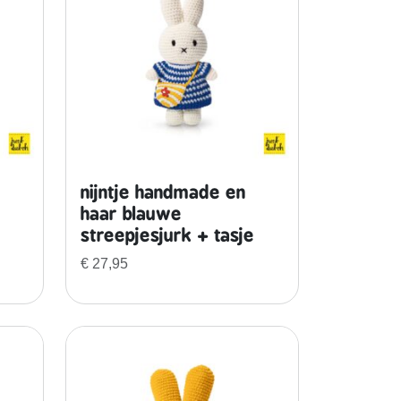
nijntje handmade en
haar blauwe
streepjesjurk + tasje
€
27,95