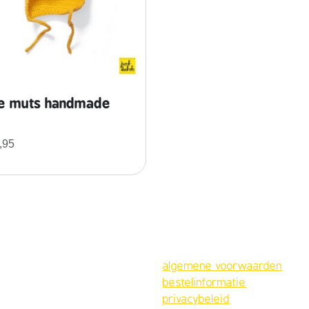
e muts handmade
,95
algemene voorwaarden
bestelinformatie
privacybeleid