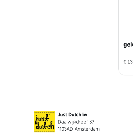
gel
€
13
Just Dutch bv
Daalwijkdreef 37
1103AD Amsterdam