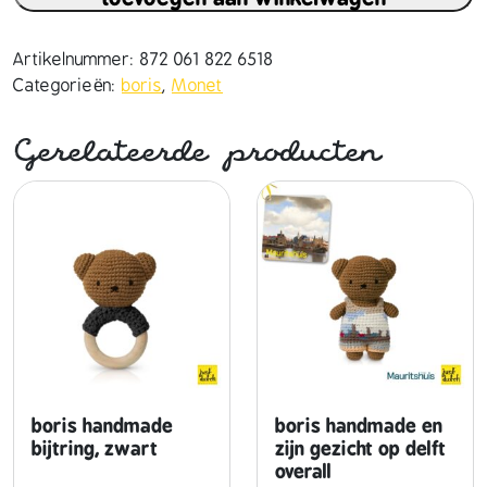
i
s
h
Artikelnummer:
872 061 822 6518
a
Categorieën:
boris
,
Monet
n
d
Gerelateerde producten
m
a
d
e
e
n
z
i
j
n
m
boris handmade
boris handmade en
o
bijtring, zwart
zijn gezicht op delft
overall
n