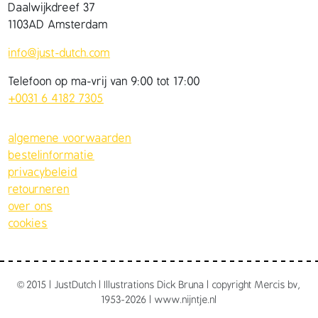
Daalwijkdreef 37
1103AD Amsterdam
info@just-dutch.com
Telefoon op ma-vrij van 9:00 tot 17:00
+0031 6 4182 7305
algemene voorwaarden
bestelinformatie
privacybeleid
retourneren
over ons
cookies
©
2015 | JustDutch | Illustrations Dick Bruna | copyright Mercis bv,
1953-2026 | www.nijntje.nl