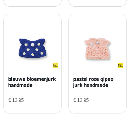
blauwe bloemenjurk
pastel roze qipao
handmade
jurk handmade
€
12,95
€
12,95