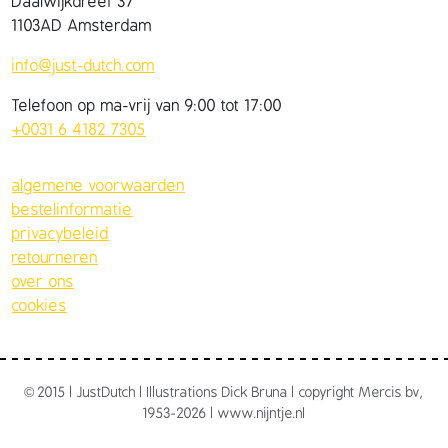
Daalwijkdreef 37
1103AD Amsterdam
info@just-dutch.com
Telefoon op ma-vrij van 9:00 tot 17:00
+0031 6 4182 7305
algemene voorwaarden
bestelinformatie
privacybeleid
retourneren
over ons
cookies
©
2015 | JustDutch | Illustrations Dick Bruna | copyright Mercis bv,
1953-2026 | www.nijntje.nl