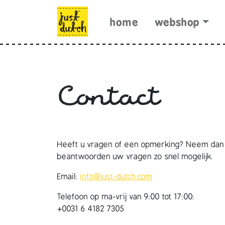
Skip to content
Skip to footer
home
webshop
Contact
Heeft u vragen of een opmerking? Neem dan c
beantwoorden uw vragen zo snel mogelijk.
Email:
info@just-dutch.com
Telefoon op ma-vrij van 9:00 tot 17:00:
+0031 6 4182 7305