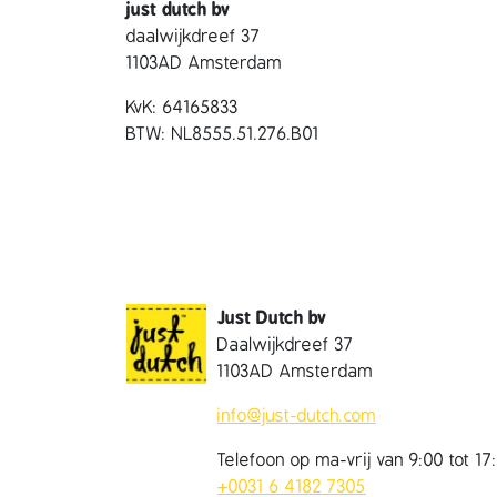
just dutch bv
daalwijkdreef 37
1103AD Amsterdam
KvK: 64165833
BTW: NL8555.51.276.B01
Just Dutch bv
Daalwijkdreef 37
1103AD Amsterdam
info@just-dutch.com
Telefoon op ma-vrij van 9:00 tot 17
+0031 6 4182 7305