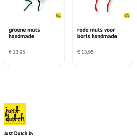
groene muts
rode muts voor
handmade
boris handmade
€
13,95
€
13,95
Just Dutch bv