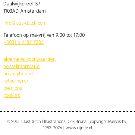
Daalwijkdreef 37
1103AD Amsterdam
info@just-dutch.com
Telefoon op ma-vrij van 9:00 tot 17:00
+0031 6 4182 7305
algemene voorwaarden
bestelinformatie
privacybeleid
retourneren
over ons
cookies
©
2015 | JustDutch | Illustrations Dick Bruna | copyright Mercis bv,
1953-2026 | www.nijntje.nl