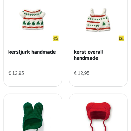
kerstjurk handmade
kerst overall
handmade
€
12,95
€
12,95