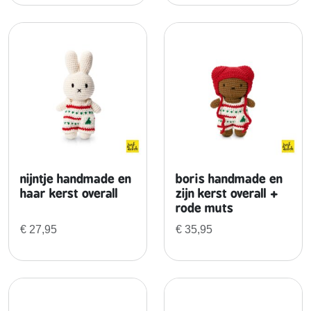
nijntje handmade en
boris handmade en
haar kerst overall
zijn kerst overall +
rode muts
€
27,95
€
35,95