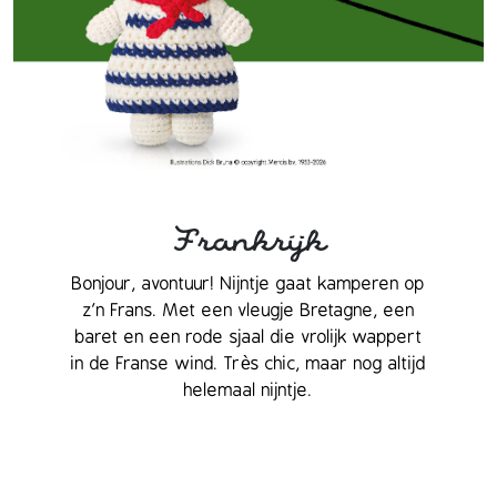
Frankrijk
Bonjour, avontuur! Nijntje gaat kamperen op
z’n Frans. Met een vleugje Bretagne, een
baret en een rode sjaal die vrolijk wappert
in de Franse wind. Très chic, maar nog altijd
helemaal nijntje.