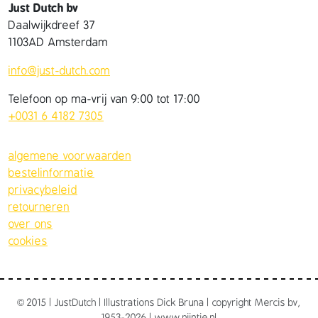
Just Dutch bv
Daalwijkdreef 37
1103AD Amsterdam
info@just-dutch.com
Telefoon op ma-vrij van 9:00 tot 17:00
+0031 6 4182 7305
algemene voorwaarden
bestelinformatie
privacybeleid
retourneren
over ons
cookies
©
2015 | JustDutch | Illustrations Dick Bruna | copyright Mercis bv,
1953-2026 | www.nijntje.nl