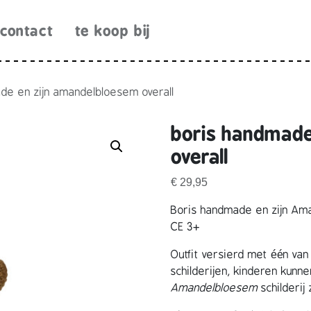
contact
te koop bij
de en zijn amandelbloesem overall
boris handmade
overall
€
29,95
Boris handmade en zijn Ama
CE 3+
Outfit versierd met één v
schilderijen, kinderen kun
Amandelbloesem
schilderij