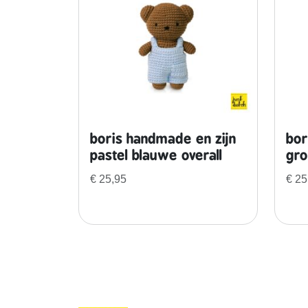
boris handmade en zijn
bor
pastel blauwe overall
gro
€
25,95
€
25