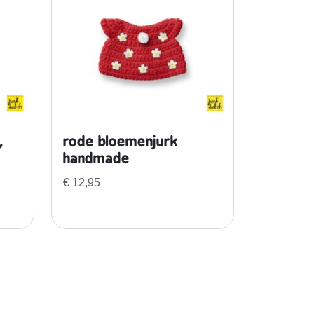
,
rode bloemenjurk
handmade
€
12,95