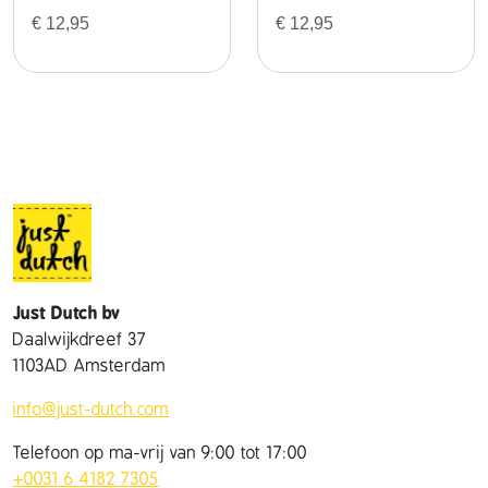
€
12,95
€
12,95
Just Dutch bv
Daalwijkdreef 37
1103AD Amsterdam
info@just-dutch.com
Telefoon op ma-vrij van 9:00 tot 17:00
+0031 6 4182 7305