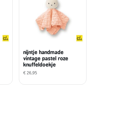
nijntje handmade
vintage pastel roze
knuffeldoekje
€
26,95