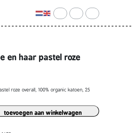
cart
search
account
e en haar pastel roze
stel roze overall, 100% organic katoen, 25
toevoegen aan winkelwagen