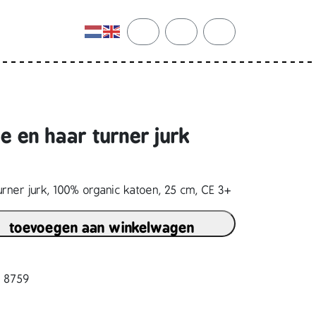
cart
search
account
e en haar turner jurk
rner jurk, 100% organic katoen, 25 cm, CE 3+
toevoegen aan winkelwagen
7 8759