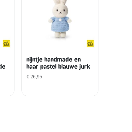
nijntje handmade en
de
haar pastel blauwe jurk
€
26,95