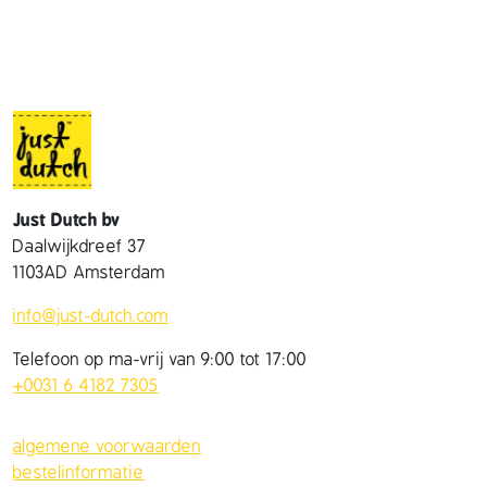
a
l
Just Dutch bv
Daalwijkdreef 37
1103AD Amsterdam
info@just-dutch.com
Telefoon op ma-vrij van 9:00 tot 17:00
+0031 6 4182 7305
algemene voorwaarden
bestelinformatie