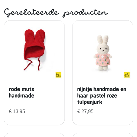
Gerelateerde producten
rode muts
nijntje handmade en
handmade
haar pastel roze
tulpenjurk
€
13,95
€
27,95