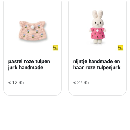
pastel roze tulpen
nijntje handmade en
jurk handmade
haar roze tulpenjurk
€
12,95
€
27,95