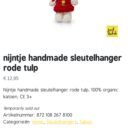
nijntje handmade sleutelhanger
rode tulp
€
12,95
Nijntje handmade sleutelhanger rode tulp, 100% organic
katoen, CE 3+
Temporarily sold out
Artikelnummer:
872 108 267 8100
Categorieën:
nijntje
,
Sleutelhangers
,
Tulpen