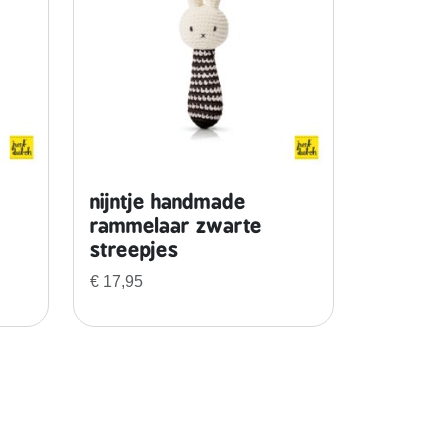
nijntje handmade
rammelaar zwarte
streepjes
€
17,95