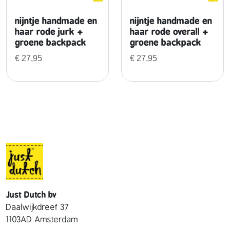
nijntje handmade en
nijntje handmade en
haar rode jurk +
haar rode overall +
groene backpack
groene backpack
€
27,95
€
27,95
Just Dutch bv
Daalwijkdreef 37
1103AD Amsterdam