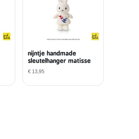
nijntje handmade
sleutelhanger matisse
€
13,95