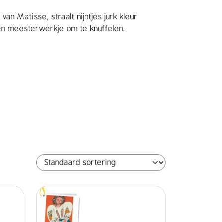
van Matisse, straalt nijntjes jurk kleur
 Een meesterwerkje om te knuffelen.