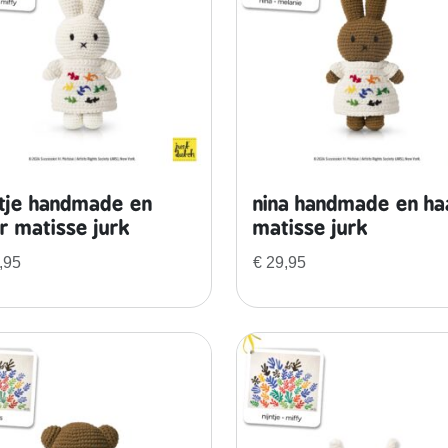
ntje handmade en
nina handmade en ha
r matisse jurk
matisse jurk
,95
€
29,95