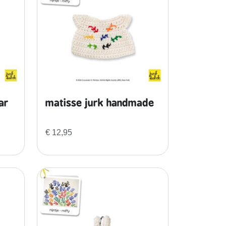
ar
matisse jurk handmade
€
12,95