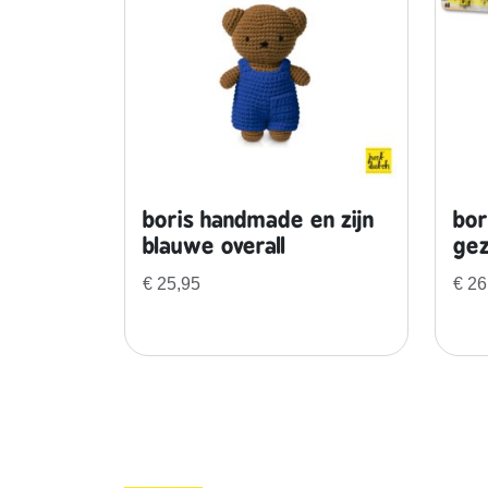
boris handmade en zijn
bor
blauwe overall
gez
€
25,95
€
26