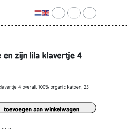
cart
search
account
n zijn lila klavertje 4
klavertje 4 overall, 100% organic katoen, 25
toevoegen aan winkelwagen