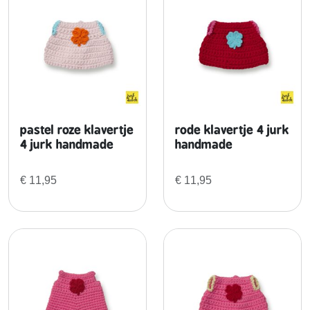
pastel roze klavertje
rode klavertje 4 jurk
4 jurk handmade
handmade
€
11,95
€
11,95