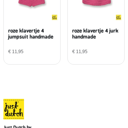
roze klavertje 4
roze klavertje 4 jurk
jumpsuit handmade
handmade
€
11,95
€
11,95
Just Dutch bv