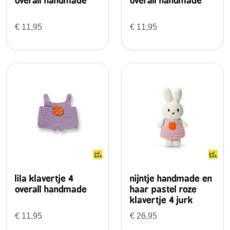
overall handmade
overall handmade
€
11,95
€
11,95
lila klavertje 4
nijntje handmade en
overall handmade
haar pastel roze
klavertje 4 jurk
€
11,95
€
26,95