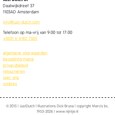
Daalwijkdreef 37
1103AD Amsterdam
info@just-dutch.com
Telefoon op ma-vrij van 9:00 tot 17:00
+0031 6 4182 7305
algemene voorwaarden
bestelinformatie
privacybeleid
retourneren
over ons
cookies
©
2015 | JustDutch | Illustrations Dick Bruna | copyright Mercis bv,
1953-2026 | www.nijntje.nl