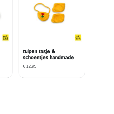
tulpen tasje &
schoentjes handmade
€
12,95