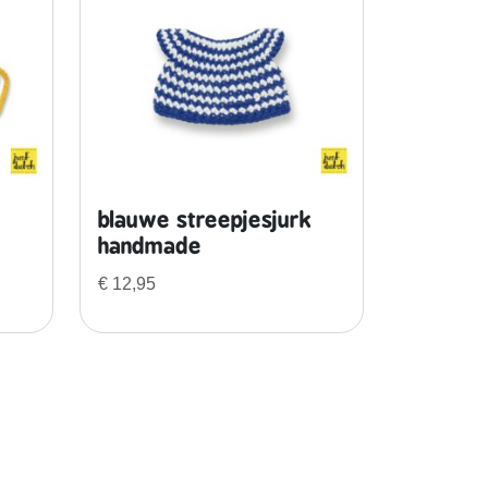
blauwe streepjesjurk
handmade
€
12,95