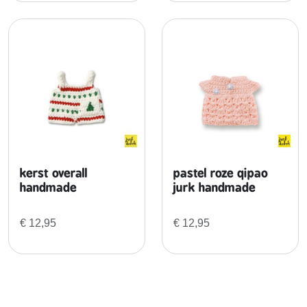
kerst overall
pastel roze qipao
handmade
jurk handmade
€
12,95
€
12,95