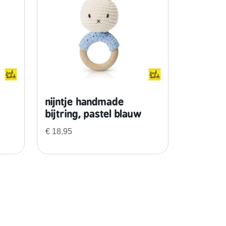
nijntje handmade
bijtring, pastel blauw
€
18,95