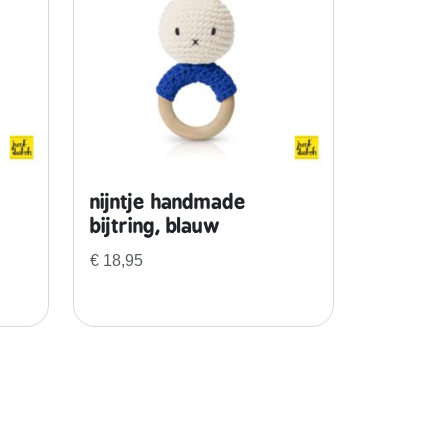
nijntje handmade
bijtring, blauw
€
18,95