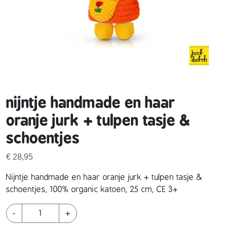
nijntje handmade en haar
oranje jurk + tulpen tasje &
schoentjes
€
28,95
Nijntje handmade en haar oranje jurk + tulpen tasje &
schoentjes, 100% organic katoen, 25 cm, CE 3+
n
-
+
i