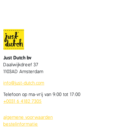
l
Just Dutch bv
Daalwijkdreef 37
1103AD Amsterdam
info@just-dutch.com
Telefoon op ma-vrij van 9:00 tot 17:00
+0031 6 4182 7305
algemene voorwaarden
bestelinformatie