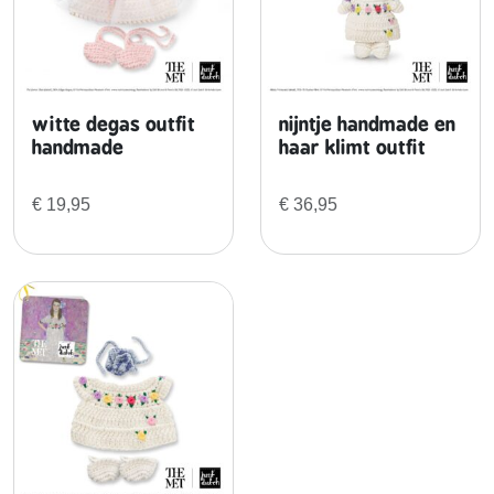
witte degas outfit
nijntje handmade en
handmade
haar klimt outfit
€
19,95
€
36,95