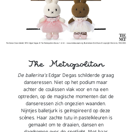
The Metropolitan
De ballerina’s
Edgar Degas schilderde graag
danseressen. Niet op het podium maar
achter de coulissen vlak voor en na een
optreden, op de magische momenten dat de
danseressen zich ongezien waanden.
Nijntjes balletjurk is geïnspireerd op deze
scènes. Haar zachte tutu in pastelkleuren is
gemaakt om te draaien, dansen en