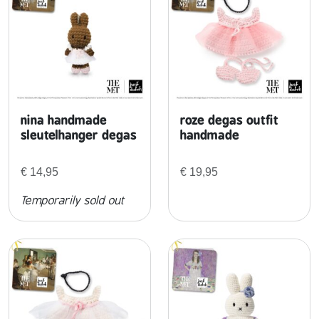
nina handmade
roze degas outfit
sleutelhanger degas
handmade
€
14,95
€
19,95
Temporarily sold out