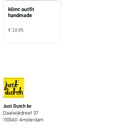
klimt outfit
handmade
€
19,95
Just Dutch bv
Daalwijkdreef 37
1103AD Amsterdam