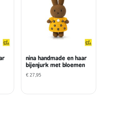
ar
nina handmade en haar
bijenjurk met bloemen
€
27,95