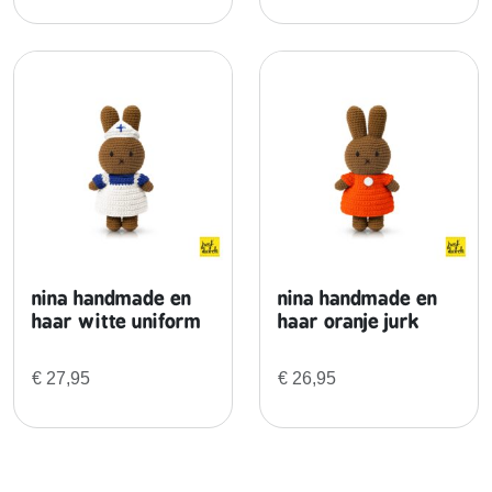
nina handmade en
nina handmade en
haar witte uniform
haar oranje jurk
€
27,95
€
26,95