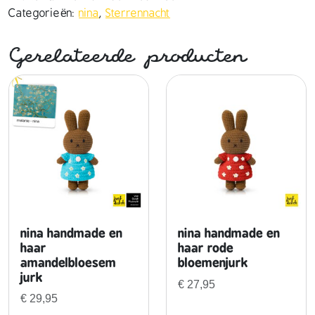
Categorieën:
nina
,
Sterrennacht
Gerelateerde producten
nina handmade en
nina handmade en
haar
haar rode
amandelbloesem
bloemenjurk
jurk
€
27,95
€
29,95