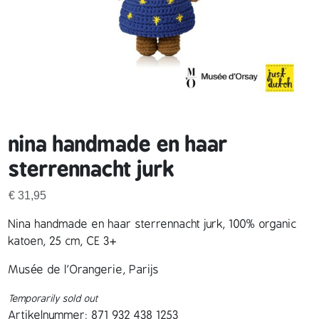
nina handmade en haar
sterrennacht jurk
€
31,95
Nina handmade en haar sterrennacht jurk, 100% organic
katoen, 25 cm, CE 3+
Musée de l’Orangerie, Parijs
Temporarily sold out
Artikelnummer:
871 932 438 1253