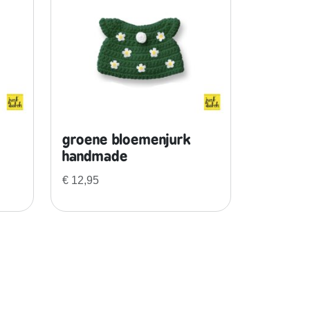
groene bloemenjurk
handmade
€
12,95