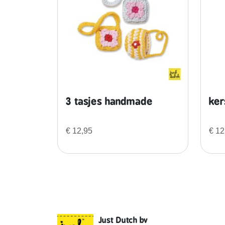
3 tasjes handmade
ker
€
12,95
€
12
Just Dutch bv