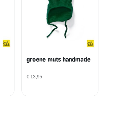
groene muts handmade
€
13,95