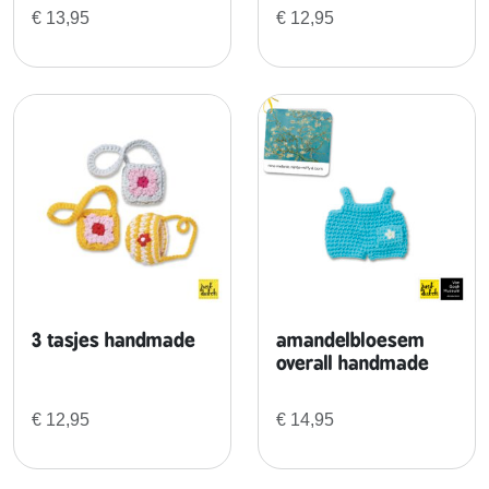
r
€
13,95
€
12,95
k
h
a
n
d
m
a
d
e
a
a
n
3 tasjes handmade
amandelbloesem
t
overall handmade
a
l
€
12,95
€
14,95