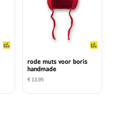
rode muts voor boris
handmade
€
13,95