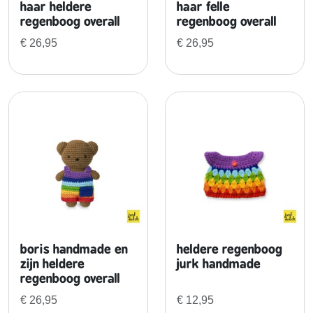
haar heldere
haar felle
regenboog overall
regenboog overall
€
26,95
€
26,95
boris handmade en
heldere regenboog
zijn heldere
jurk handmade
regenboog overall
€
26,95
€
12,95