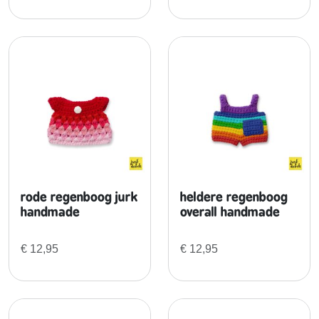
rode regenboog jurk
heldere regenboog
handmade
overall handmade
€
12,95
€
12,95