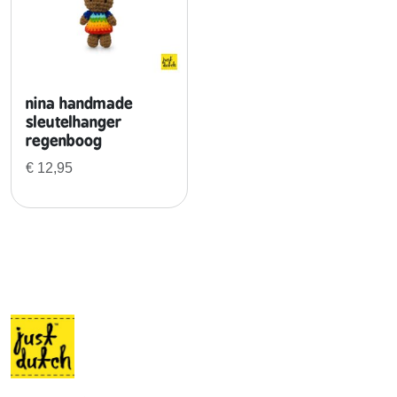
nina handmade
sleutelhanger
regenboog
€
12,95