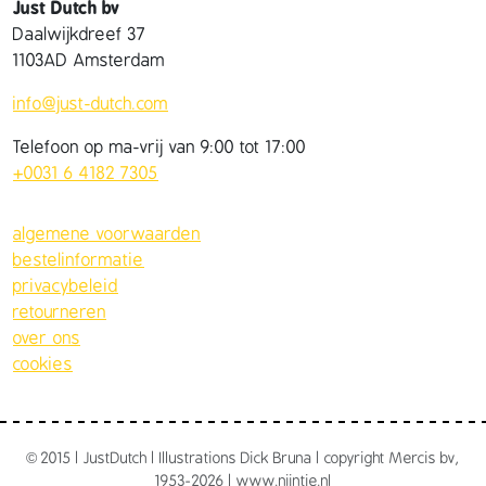
Just Dutch bv
Daalwijkdreef 37
1103AD Amsterdam
info@just-dutch.com
Telefoon op ma-vrij van 9:00 tot 17:00
+0031 6 4182 7305
algemene voorwaarden
bestelinformatie
privacybeleid
retourneren
over ons
cookies
©
2015 | JustDutch | Illustrations Dick Bruna | copyright Mercis bv,
1953-2026 | www.nijntje.nl