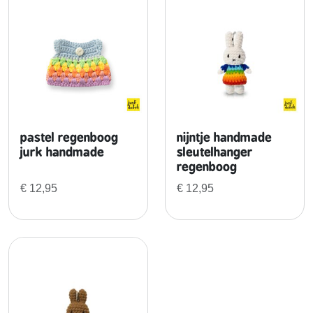
pastel regenboog
nijntje handmade
jurk handmade
sleutelhanger
regenboog
€
12,95
€
12,95