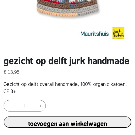
gezicht op delft jurk handmade
€
13,95
Gezicht op delft overall handmade, 100% organic katoen,
CE 3+
g
-
+
e
z
toevoegen aan winkelwagen
i
c