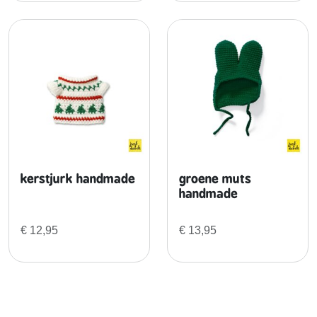
kerstjurk handmade
groene muts
handmade
€
12,95
€
13,95