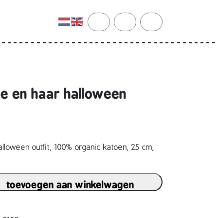
cart
search
account
de en haar halloween
lloween outfit, 100% organic katoen, 25 cm,
toevoegen aan winkelwagen