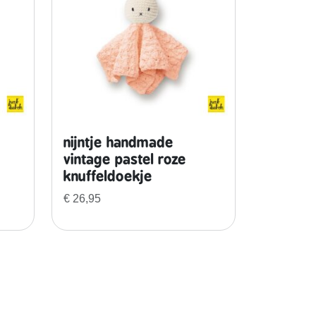
nijntje handmade
vintage pastel roze
knuffeldoekje
€
26,95