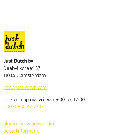
a
l
Just Dutch bv
Daalwijkdreef 37
1103AD Amsterdam
info@just-dutch.com
Telefoon op ma-vrij van 9:00 tot 17:00
+0031 6 4182 7305
algemene voorwaarden
bestelinformatie