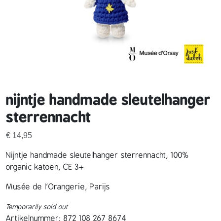
nijntje handmade sleutelhanger
sterrennacht
€
14,95
Nijntje handmade sleutelhanger sterrennacht, 100%
organic katoen, CE 3+
Musée de l’Orangerie, Parijs
Temporarily sold out
Artikelnummer:
872 108 267 8674