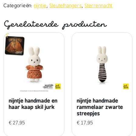
Categorieën:
nijntje
,
Sleutelhangers
,
Sterrennacht
Gerelateerde producten
nijntje handmade en
nijntje handmade
haar kaap skil jurk
rammelaar zwarte
streepjes
€
27,95
€
17,95