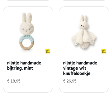
nijntje handmade
nijntje handmade
bijtring, mint
vintage wit
knuffeldoekje
€
18,95
€
26,95