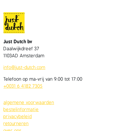
Just Dutch bv
Daalwijkdreef 37
1103AD Amsterdam
info@just-dutch.com
Telefoon op ma-vrij van 9:00 tot 17:00
+0031 6 4182 7305
algemene voorwaarden
bestelinformatie
privacybeleid
retourneren
over ons