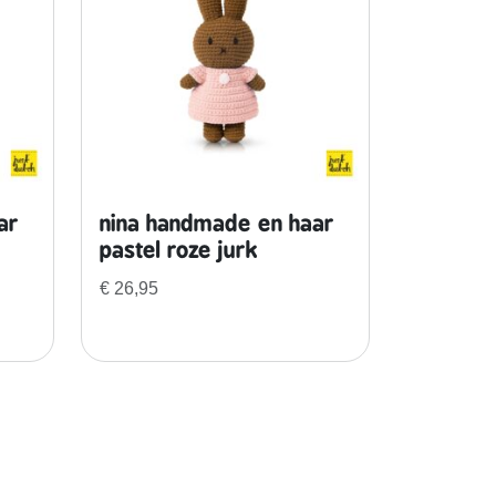
ar
nina handmade en haar
pastel roze jurk
€
26,95