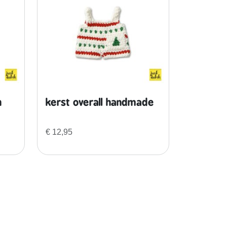
n
kerst overall handmade
€
12,95